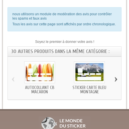
nous utilisons un module de modération des avis pour contrôler
les spams et faux avis
Tous les avis sur cette page sont affichés par ordre chronologique.
Soyez le premier à donner votre avis !
30 AUTRES PRODUITS DANS LA MÊME CATÉGORIE :
‹
›
AUTOCOLLANT CB
STICKER CARTE BLEU
ST
MACARON
MONTAGNE