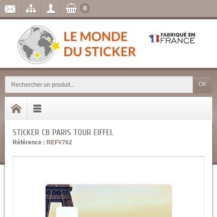
0
OK
STICKER CB PARIS TOUR EIFFEL
Référence :
REFV762