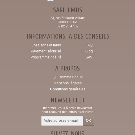
SARL LMDS
23, rue Edouard Vaillant
37000 TOURS
09 82 28 47 69
INFORMATIONS
AIDES CONSEILS
Livraisons et tarifs
FAQ
Paiement sécurisé
Blog
Programme fidélité
SAV
A PROPOS
Qui sommes-nous
Mentions légales
Conditions générales
NEWSLETTER
Inscrivez-vous à notre newsletter
pour recevoir des offres exclusives
SUIVEZ-NOUS