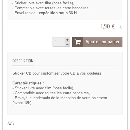
- Sticker livré avec film (pose facile),
- Comptatible avec toutes les carte bancaires,
- Envoi rapide :
expédition sous 36 H
.
1,90 €
TTC
Ajouter au panier
DESCRIPTION
Sticker CB
pour customiser votre CB à vos couleurs !
Caractéristiques :
- Sticker livré avec film (pose facile),
- Comptatible avec toutes les carte bancaires,
- Envoyé le lendemain de la réception de votre paiement
(avant 18h).
AVIS