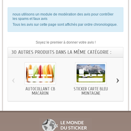
nous utilisons un module de modération des avis pour contrôler
les spams et faux avis
Tous les avis sur cette page sont affichés par ordre chronologique.
Soyez le premier à donner votre avis !
30 AUTRES PRODUITS DANS LA MÊME CATÉGORIE :
‹
›
AUTOCOLLANT CB
STICKER CARTE BLEU
ST
MACARON
MONTAGNE