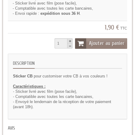
- Sticker livré avec film (pose facile),
- Comptatible avec toutes les carte bancaires,
- Envoi rapide :
expédition sous 36 H
.
1,90 €
TTC
Ajouter au panier
DESCRIPTION
Sticker CB
pour customiser votre CB à vos couleurs !
Caractéristiques :
- Sticker livré avec film (pose facile),
- Comptatible avec toutes les carte bancaires,
- Envoyé le lendemain de la réception de votre paiement
(avant 18h).
AVIS