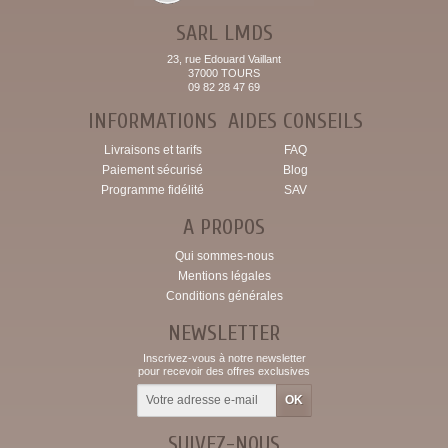
SARL LMDS
23, rue Edouard Vaillant
37000 TOURS
09 82 28 47 69
INFORMATIONS
AIDES CONSEILS
Livraisons et tarifs
FAQ
Paiement sécurisé
Blog
Programme fidélité
SAV
A PROPOS
Qui sommes-nous
Mentions légales
Conditions générales
NEWSLETTER
Inscrivez-vous à notre newsletter
pour recevoir des offres exclusives
SUIVEZ-NOUS