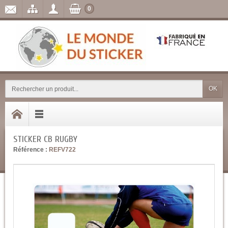
0
OK
STICKER CB RUGBY
Référence :
REFV722