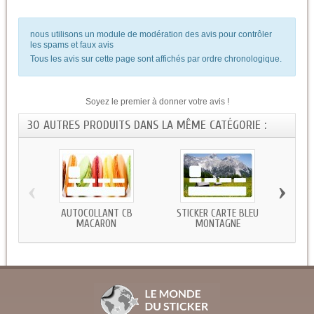
nous utilisons un module de modération des avis pour contrôler
les spams et faux avis
Tous les avis sur cette page sont affichés par ordre chronologique.
Soyez le premier à donner votre avis !
30 AUTRES PRODUITS DANS LA MÊME CATÉGORIE :
‹
›
AUTOCOLLANT CB
STICKER CARTE BLEU
ST
MACARON
MONTAGNE