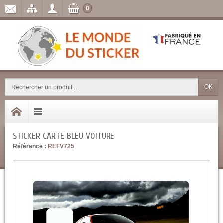
0
OK
STICKER CARTE BLEU VOITURE
Référence :
REFV725