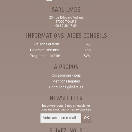
SARL LMDS
23, rue Edouard Vaillant
37000 TOURS
09 82 28 47 69
INFORMATIONS
AIDES CONSEILS
Livraisons et tarifs
FAQ
Paiement sécurisé
Blog
Programme fidélité
SAV
A PROPOS
Qui sommes-nous
Mentions légales
Conditions générales
NEWSLETTER
Inscrivez-vous à notre newsletter
pour recevoir des offres exclusives
SUIVEZ-NOUS