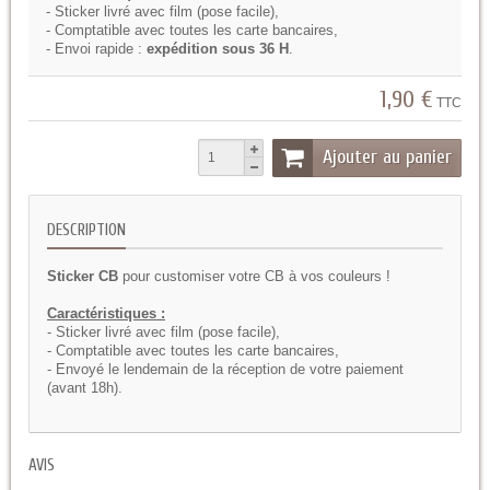
- Sticker livré avec film (pose facile),
- Comptatible avec toutes les carte bancaires,
- Envoi rapide :
expédition sous 36 H
.
1,90 €
TTC
Ajouter au panier
DESCRIPTION
Sticker CB
pour customiser votre CB à vos couleurs !
Caractéristiques :
- Sticker livré avec film (pose facile),
- Comptatible avec toutes les carte bancaires,
- Envoyé le lendemain de la réception de votre paiement
(avant 18h).
AVIS