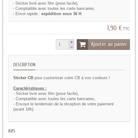
- Sticker livré avec film (pose facile),
- Comptatible avec toutes les carte bancaires,
- Envoi rapide :
expédition sous 36 H
.
1,90 €
TTC
Ajouter au panier
DESCRIPTION
Sticker CB
pour customiser votre CB à vos couleurs !
Caractéristiques :
- Sticker livré avec film (pose facile),
- Comptatible avec toutes les carte bancaires,
- Envoyé le lendemain de la réception de votre paiement
(avant 18h).
AVIS