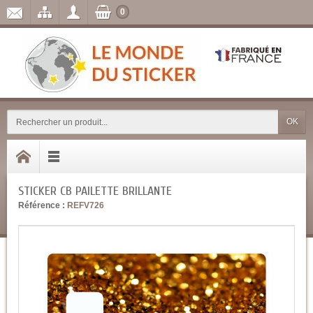
0
OK
STICKER CB PAILETTE BRILLANTE
Référence :
REFV726