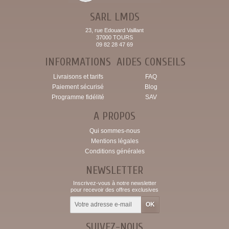
SARL LMDS
23, rue Edouard Vaillant
37000 TOURS
09 82 28 47 69
INFORMATIONS
AIDES CONSEILS
Livraisons et tarifs
FAQ
Paiement sécurisé
Blog
Programme fidélité
SAV
A PROPOS
Qui sommes-nous
Mentions légales
Conditions générales
NEWSLETTER
Inscrivez-vous à notre newsletter
pour recevoir des offres exclusives
SUIVEZ-NOUS