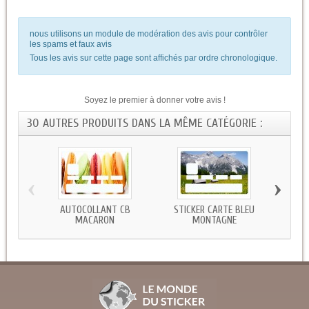
nous utilisons un module de modération des avis pour contrôler
les spams et faux avis
Tous les avis sur cette page sont affichés par ordre chronologique.
Soyez le premier à donner votre avis !
30 AUTRES PRODUITS DANS LA MÊME CATÉGORIE :
‹
›
AUTOCOLLANT CB
STICKER CARTE BLEU
ST
MACARON
MONTAGNE