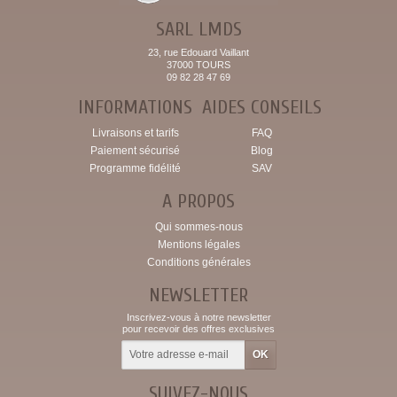
SARL LMDS
23, rue Edouard Vaillant
37000 TOURS
09 82 28 47 69
INFORMATIONS
AIDES CONSEILS
Livraisons et tarifs
FAQ
Paiement sécurisé
Blog
Programme fidélité
SAV
A PROPOS
Qui sommes-nous
Mentions légales
Conditions générales
NEWSLETTER
Inscrivez-vous à notre newsletter
pour recevoir des offres exclusives
SUIVEZ-NOUS