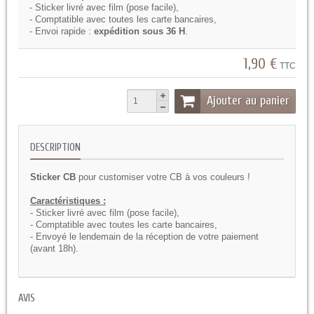
- Sticker livré avec film (pose facile),
- Comptatible avec toutes les carte bancaires,
- Envoi rapide :
expédition sous 36 H
.
1,90 €
TTC
Ajouter au panier
DESCRIPTION
Sticker CB
pour customiser votre CB à vos couleurs !
Caractéristiques :
- Sticker livré avec film (pose facile),
- Comptatible avec toutes les carte bancaires,
- Envoyé le lendemain de la réception de votre paiement
(avant 18h).
AVIS