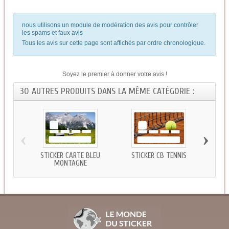
nous utilisons un module de modération des avis pour contrôler
les spams et faux avis
Tous les avis sur cette page sont affichés par ordre chronologique.
Soyez le premier à donner votre avis !
30 AUTRES PRODUITS DANS LA MÊME CATÉGORIE :
‹
›
STICKER CARTE BLEU
STICKER CB TENNIS
ST
MONTAGNE