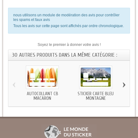
nous utilisons un module de modération des avis pour contrôler
les spams et faux avis
Tous les avis sur cette page sont affichés par ordre chronologique.
Soyez le premier à donner votre avis !
30 AUTRES PRODUITS DANS LA MÊME CATÉGORIE :
‹
›
AUTOCOLLANT CB
STICKER CARTE BLEU
ST
MACARON
MONTAGNE