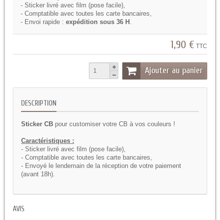
- Sticker livré avec film (pose facile),
- Comptatible avec toutes les carte bancaires,
- Envoi rapide :
expédition sous 36 H
.
1,90 €
TTC
Ajouter au panier
DESCRIPTION
Sticker CB
pour customiser votre CB à vos couleurs !
Caractéristiques :
- Sticker livré avec film (pose facile),
- Comptatible avec toutes les carte bancaires,
- Envoyé le lendemain de la réception de votre paiement
(avant 18h).
AVIS