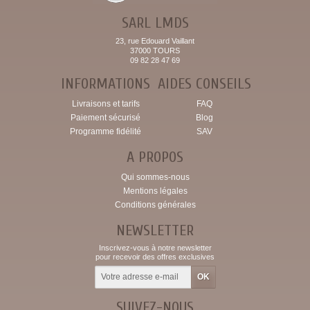
SARL LMDS
23, rue Edouard Vaillant
37000 TOURS
09 82 28 47 69
INFORMATIONS
AIDES CONSEILS
Livraisons et tarifs
FAQ
Paiement sécurisé
Blog
Programme fidélité
SAV
A PROPOS
Qui sommes-nous
Mentions légales
Conditions générales
NEWSLETTER
Inscrivez-vous à notre newsletter
pour recevoir des offres exclusives
SUIVEZ-NOUS