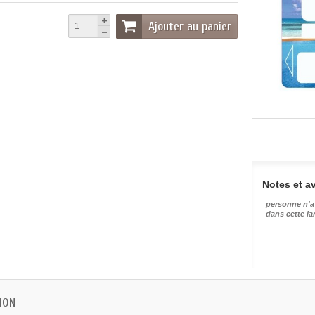
Ajouter au panier
Notes et av
personne n'a
dans cette l
ION