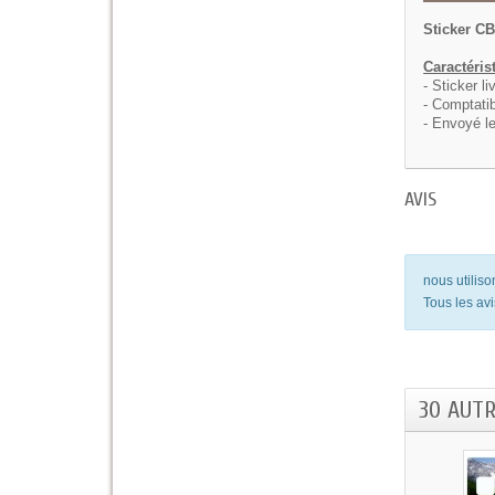
Sticker C
Caractéris
- Sticker li
- Comptatib
- Envoyé le
AVIS
nous utilis
Tous les avi
30 AUT