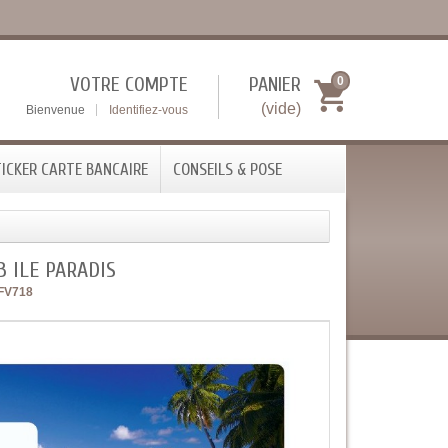
VOTRE COMPTE
PANIER
0
(vide)
Bienvenue
Identifiez-vous
ICKER CARTE BANCAIRE
CONSEILS & POSE
B ILE PARADIS
FV718