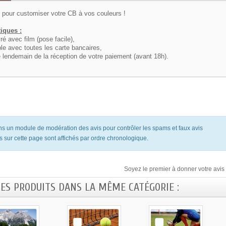
B
pour customiser votre CB à vos couleurs !
tiques :
vré avec film (pose facile),
le avec toutes les carte bancaires,
 lendemain de la réception de votre paiement (avant 18h).
ons un module de modération des avis pour contrôler les spams et faux avis
s sur cette page sont affichés par ordre chronologique.
Soyez le premier à donner votre avis 
RES PRODUITS DANS LA MÊME CATÉGORIE :