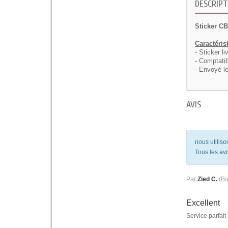
DESCRIPT
Sticker C
Caractéris
- Sticker li
- Comptatib
- Envoyé le
AVIS
nous utilis
Tous les avi
Par
Zied C.
(Bo
Excellent
Service parfait