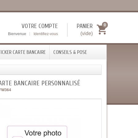
VOTRE COMPTE
PANIER
0
(vide)
Bienvenue
Identifiez-vous
ICKER CARTE BANCAIRE
CONSEILS & POSE
CARTE BANCAIRE PERSONNALISÉ
FW364