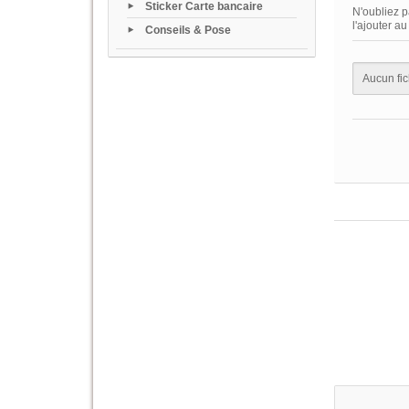
Sticker Carte bancaire
N'oubliez p
l'ajouter a
Conseils & Pose
Aucun fic