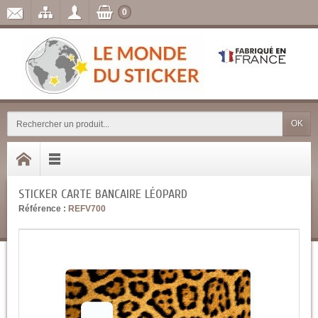
0
OK
STICKER CARTE BANCAIRE LÉOPARD
Référence :
REFV700