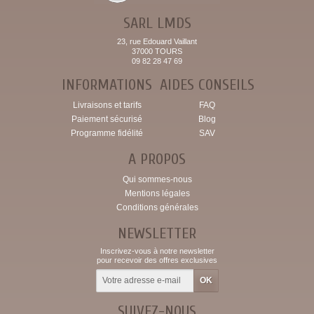
SARL LMDS
23, rue Edouard Vaillant
37000 TOURS
09 82 28 47 69
INFORMATIONS
AIDES CONSEILS
Livraisons et tarifs
FAQ
Paiement sécurisé
Blog
Programme fidélité
SAV
A PROPOS
Qui sommes-nous
Mentions légales
Conditions générales
NEWSLETTER
Inscrivez-vous à notre newsletter
pour recevoir des offres exclusives
SUIVEZ-NOUS