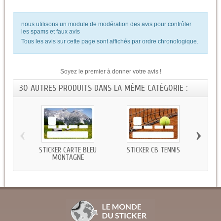
nous utilisons un module de modération des avis pour contrôler
les spams et faux avis
Tous les avis sur cette page sont affichés par ordre chronologique.
Soyez le premier à donner votre avis !
30 AUTRES PRODUITS DANS LA MÊME CATÉGORIE :
‹
›
STICKER CARTE BLEU
STICKER CB TENNIS
ST
MONTAGNE