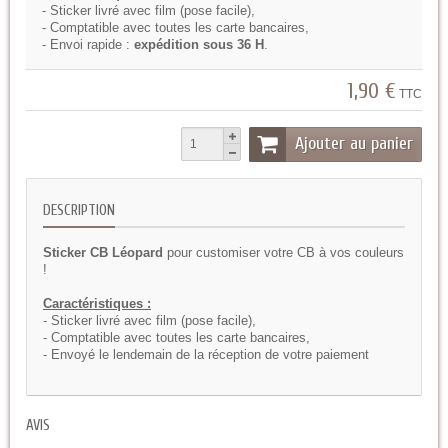
- Sticker livré avec film (pose facile),
- Comptatible avec toutes les carte bancaires,
- Envoi rapide :
expédition sous 36 H
.
1,90 €
TTC
Ajouter au panier
DESCRIPTION
Sticker CB Léopard
pour customiser votre CB à vos couleurs
!
Caractéristiques :
- Sticker livré avec film (pose facile),
- Comptatible avec toutes les carte bancaires,
- Envoyé le lendemain de la réception de votre paiement
AVIS