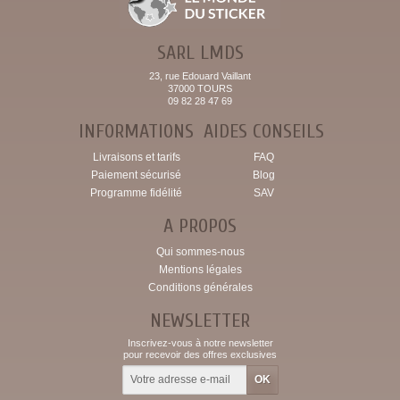
SARL LMDS
23, rue Edouard Vaillant
37000 TOURS
09 82 28 47 69
INFORMATIONS
AIDES CONSEILS
Livraisons et tarifs
FAQ
Paiement sécurisé
Blog
Programme fidélité
SAV
A PROPOS
Qui sommes-nous
Mentions légales
Conditions générales
NEWSLETTER
Inscrivez-vous à notre newsletter
pour recevoir des offres exclusives