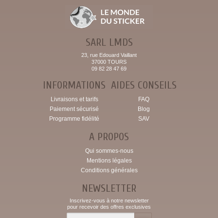
SARL LMDS
23, rue Edouard Vaillant
37000 TOURS
09 82 28 47 69
INFORMATIONS
AIDES CONSEILS
Livraisons et tarifs
FAQ
Paiement sécurisé
Blog
Programme fidélité
SAV
A PROPOS
Qui sommes-nous
Mentions légales
Conditions générales
NEWSLETTER
Inscrivez-vous à notre newsletter
pour recevoir des offres exclusives