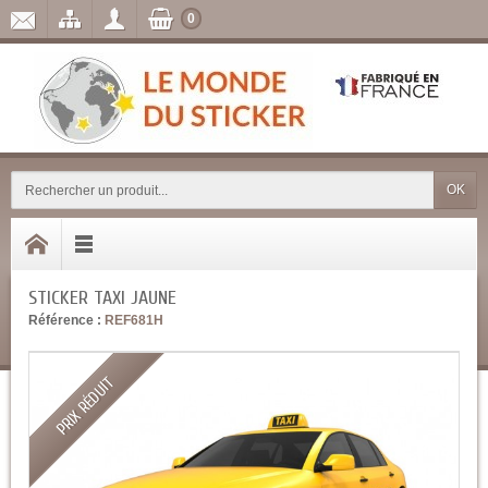
0
OK
STICKER TAXI JAUNE
Référence :
REF681H
PRIX RÉDUIT