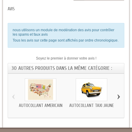
AVIS
nous utilisons un module de modération des avis pour contrôler
les spams et faux avis
Tous les avis sur cette page sont affichés par ordre chronologique.
Soyez le premier à donner votre avis !
30 AUTRES PRODUITS DANS LA MÊME CATÉGORIE :
‹
›
AUTOCOLLANT AMERICAIN
AUTOCOLLANT TAXI JAUNE
AUTOC