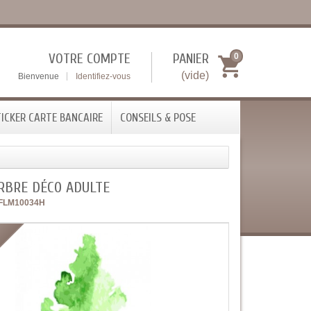
VOTRE COMPTE
PANIER
0
(vide)
Bienvenue
Identifiez-vous
ICKER CARTE BANCAIRE
CONSEILS & POSE
RBRE DÉCO ADULTE
FLM10034H