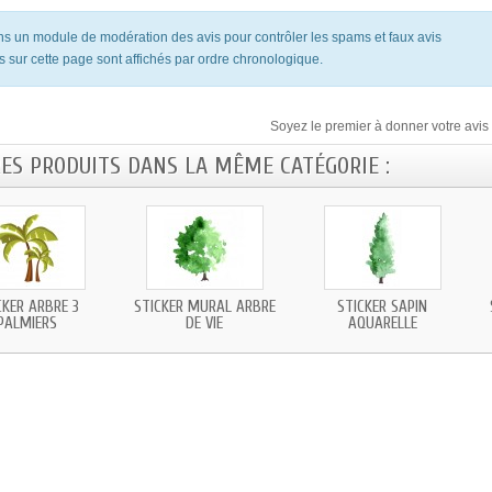
ons un module de modération des avis pour contrôler les spams et faux avis
s sur cette page sont affichés par ordre chronologique.
Soyez le premier à donner votre avis 
RES PRODUITS DANS LA MÊME CATÉGORIE :
CKER ARBRE 3
STICKER MURAL ARBRE
STICKER SAPIN
PALMIERS
DE VIE
AQUARELLE