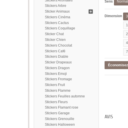
Stickers Aromates
Sens
Norma
Stickers Arbre
Sticker Animaux
Dimension
Stickers Cinéma
Stickers Cactus
Stickers Coquillage
Sticker Chat
Sticker Chien
Stickers Chocolat
Stickers Café
Stickers Diable
Sticker Drapeaux
Économise
Stickers Dragon
Stickers Emoji
Stickers Fromage
Stickers Fruit
Stickers Flamme
Stickers Feuilles automne
Stickers Fleurs
Stickers Flamant rose
Stickers Garage
AVIS
Stickers Grenouille
Stickers Halloween