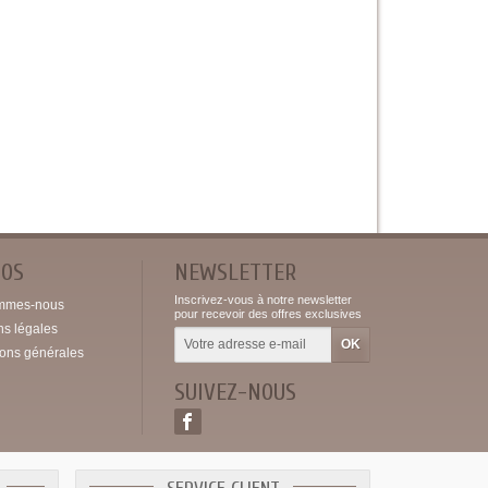
POS
NEWSLETTER
Inscrivez-vous à notre newsletter
mmes-nous
pour recevoir des offres exclusives
ns légales
ions générales
SUIVEZ-NOUS