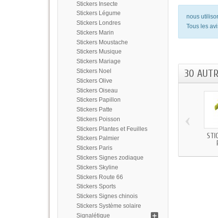
Stickers Insecte
Stickers Légume
nous utilis
Stickers Londres
Tous les avi
Stickers Marin
Stickers Moustache
Stickers Musique
Stickers Mariage
30 AUT
Stickers Noel
Stickers Olive
Stickers Oiseau
Stickers Papillon
Stickers Patte
‹
Stickers Poisson
Stickers Plantes et Feuilles
STI
Stickers Palmier
Stickers Paris
Stickers Signes zodiaque
Stickers Skyline
Stickers Route 66
Stickers Sports
Stickers Signes chinois
Stickers Système solaire
Signalétique