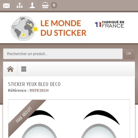
0
OK
STICKER YEUX BLEU DECO
Référence :
REFE381H
PRIX RÉDUIT