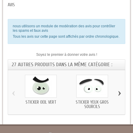
AVIS
nous utilisons un module de modération des avis pour contrôler
les spams et faux avis
Tous les avis sur cette page sont affichés par ordre chronologique.
Soyez le premier à donner votre avis !
27 AUTRES PRODUITS DANS LA MÊME CATÉGORIE :
‹
›
STICKER OEIL VERT
STICKER YEUX GROS
STICK
SOURCILS