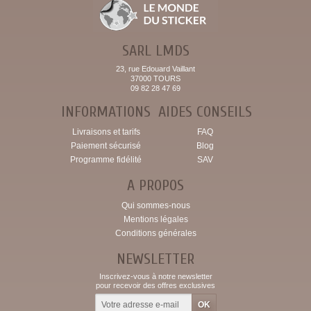
SARL LMDS
23, rue Edouard Vaillant
37000 TOURS
09 82 28 47 69
INFORMATIONS
AIDES CONSEILS
Livraisons et tarifs
FAQ
Paiement sécurisé
Blog
Programme fidélité
SAV
A PROPOS
Qui sommes-nous
Mentions légales
Conditions générales
NEWSLETTER
Inscrivez-vous à notre newsletter
pour recevoir des offres exclusives