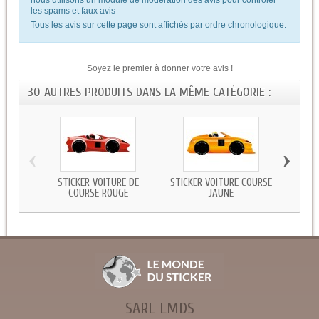
les spams et faux avis
Tous les avis sur cette page sont affichés par ordre chronologique.
Soyez le premier à donner votre avis !
30 AUTRES PRODUITS DANS LA MÊME CATÉGORIE :
‹
›
STICKER VOITURE DE
STICKER VOITURE COURSE
STICK
COURSE ROUGE
JAUNE
SARL LMDS