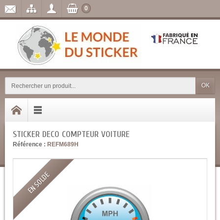
0
OK
STICKER DECO COMPTEUR VOITURE
Référence :
REFM689H
EN SOLDE