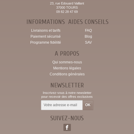
23, rue Edouard Vaillant
37000 TOURS
09 82 28 47 69
INFORMATIONS
AIDES CONSEILS
Livraisons et tarifs
FAQ
Paiement sécurisé
Blog
Programme fidélité
SAV
A PROPOS
Qui sommes-nous
Mentions légales
Conditions générales
NEWSLETTER
Inscrivez-vous à notre newsletter
pour recevoir des offres exclusives
SUIVEZ-NOUS