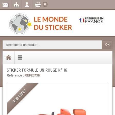
0
OK
STICKER FORMULE UN ROUGE N° 16
Référence :
REFZ673H
PRIX RÉDUIT