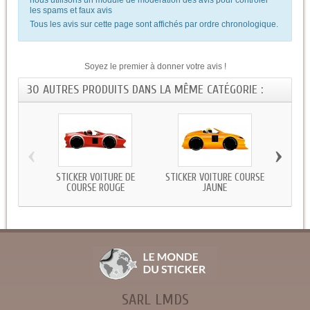
les spams et faux avis
Tous les avis sur cette page sont affichés par ordre chronologique.
Soyez le premier à donner votre avis !
30 AUTRES PRODUITS DANS LA MÊME CATÉGORIE :
‹
›
STICKER VOITURE DE
STICKER VOITURE COURSE
STICK
COURSE ROUGE
JAUNE
SARL LMDS