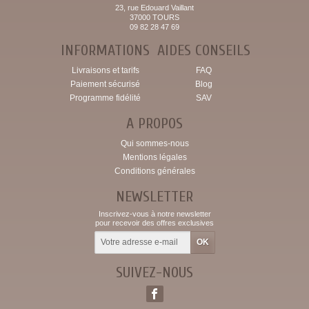
23, rue Edouard Vaillant
37000 TOURS
09 82 28 47 69
INFORMATIONS
AIDES CONSEILS
Livraisons et tarifs
FAQ
Paiement sécurisé
Blog
Programme fidélité
SAV
A PROPOS
Qui sommes-nous
Mentions légales
Conditions générales
NEWSLETTER
Inscrivez-vous à notre newsletter
pour recevoir des offres exclusives
SUIVEZ-NOUS