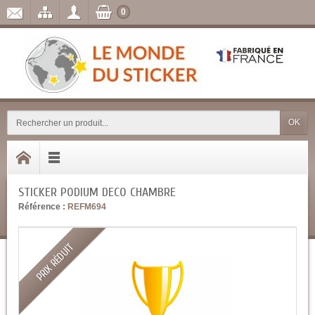
0
OK
STICKER PODIUM DECO CHAMBRE
Référence :
REFM694
PRIX RÉDUIT