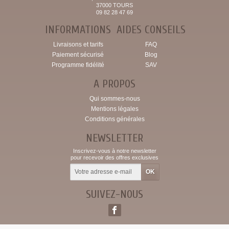
37000 TOURS
09 82 28 47 69
INFORMATIONS
AIDES CONSEILS
Livraisons et tarifs
FAQ
Paiement sécurisé
Blog
Programme fidélité
SAV
A PROPOS
Qui sommes-nous
Mentions légales
Conditions générales
NEWSLETTER
Inscrivez-vous à notre newsletter
pour recevoir des offres exclusives
SUIVEZ-NOUS