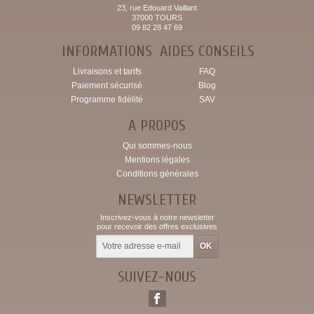
23, rue Edouard Vaillant
37000 TOURS
09 82 28 47 69
INFORMATIONS
AIDES CONSEILS
Livraisons et tarifs
FAQ
Paiement sécurisé
Blog
Programme fidélité
SAV
A PROPOS
Qui sommes-nous
Mentions légales
Conditions générales
NEWSLETTER
Inscrivez-vous à notre newsletter
pour recevoir des offres exclusives
SUIVEZ-NOUS