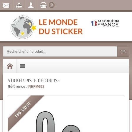
0
OK
STICKER PISTE DE COURSE
Référence :
REFM693
PRIX RÉDUIT