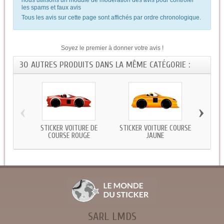
les spams et faux avis
Tous les avis sur cette page sont affichés par ordre chronologique.
Soyez le premier à donner votre avis !
30 AUTRES PRODUITS DANS LA MÊME CATÉGORIE :
‹
›
STICKER VOITURE DE
STICKER VOITURE COURSE
STICK
COURSE ROUGE
JAUNE
SARL LMDS