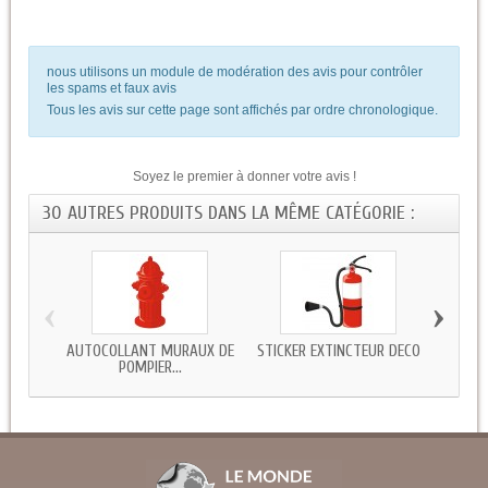
nous utilisons un module de modération des avis pour contrôler
les spams et faux avis
Tous les avis sur cette page sont affichés par ordre chronologique.
Soyez le premier à donner votre avis !
30 AUTRES PRODUITS DANS LA MÊME CATÉGORIE :
‹
›
AUTOCOLLANT MURAUX DE
STICKER EXTINCTEUR DECO
STICK
POMPIER...