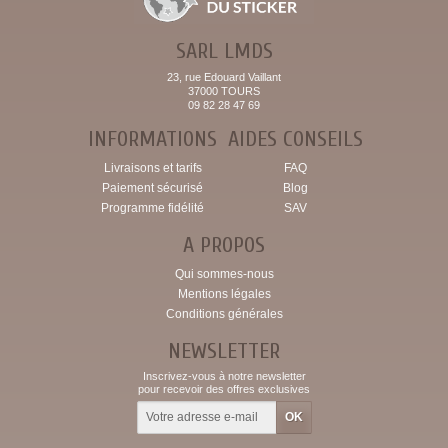
SARL LMDS
23, rue Edouard Vaillant
37000 TOURS
09 82 28 47 69
INFORMATIONS
AIDES CONSEILS
Livraisons et tarifs
FAQ
Paiement sécurisé
Blog
Programme fidélité
SAV
A PROPOS
Qui sommes-nous
Mentions légales
Conditions générales
NEWSLETTER
Inscrivez-vous à notre newsletter
pour recevoir des offres exclusives