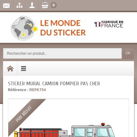
0
OK
STICKER MURAL CAMION POMPIER PAS CHER
Référence :
REFK754
PRIX RÉDUIT