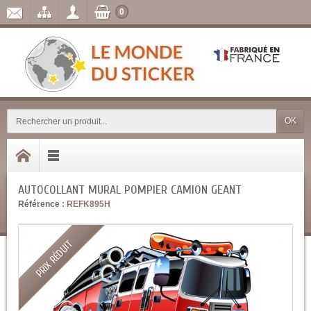
0
OK
AUTOCOLLANT MURAL POMPIER CAMION GEANT
Référence :
REFK895H
PRIX RÉDUIT