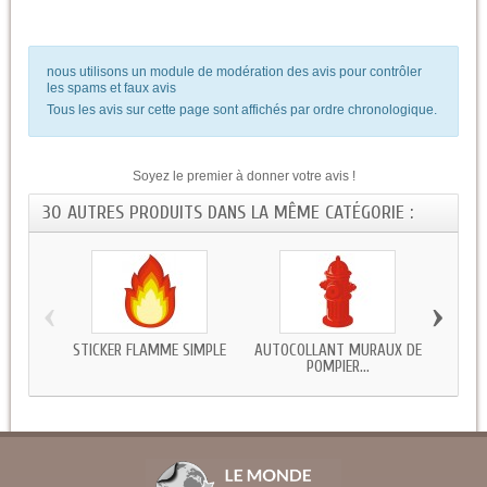
nous utilisons un module de modération des avis pour contrôler
les spams et faux avis
Tous les avis sur cette page sont affichés par ordre chronologique.
Soyez le premier à donner votre avis !
30 AUTRES PRODUITS DANS LA MÊME CATÉGORIE :
‹
›
STICKER FLAMME SIMPLE
AUTOCOLLANT MURAUX DE
STICKE
POMPIER...