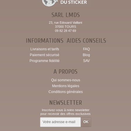
SARL LMDS
23, rue Edouard Vaillant
37000 TOURS
09 82 28 47 69
INFORMATIONS
AIDES CONSEILS
Livraisons et tarifs
FAQ
Paiement sécurisé
Blog
Programme fidélité
SAV
A PROPOS
Qui sommes-nous
Mentions légales
Conditions générales
NEWSLETTER
Inscrivez-vous à notre newsletter
pour recevoir des offres exclusives