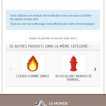
nous utilisons un module de modération des avis pour contrôler
les spams et faux avis
Tous les avis sur cette page sont affichés par ordre chronologique.
Soyez le premier à donner votre avis !
30 AUTRES PRODUITS DANS LA MÊME CATÉGORIE :
‹
›
STICKER FLAMME SIMPLE
AUTOCOLLANT MURAUX DE
STICKE
POMPIER...