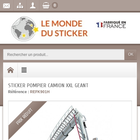
0
OK
STICKER POMPIER CAMION XXL GEANT
Référence :
REFK901H
PRIX RÉDUIT