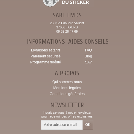
SARL LMDS
23, rue Edouard Vaillant
37000 TOURS
09 82 28 47 69
INFORMATIONS
AIDES CONSEILS
Livraisons et tarifs
FAQ
Paiement sécurisé
Blog
Programme fidélité
SAV
A PROPOS
Qui sommes-nous
Mentions légales
Conditions générales
NEWSLETTER
Inscrivez-vous à notre newsletter
pour recevoir des offres exclusives