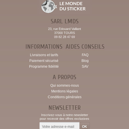
SARL LMDS
23, rue Edouard Vaillant
37000 TOURS
09 82 28 47 69
INFORMATIONS
AIDES CONSEILS
Livraisons et tarifs
FAQ
Paiement sécurisé
Blog
Programme fidélité
SAV
A PROPOS
Qui sommes-nous
Mentions légales
Conditions générales
NEWSLETTER
Inscrivez-vous à notre newsletter
pour recevoir des offres exclusives