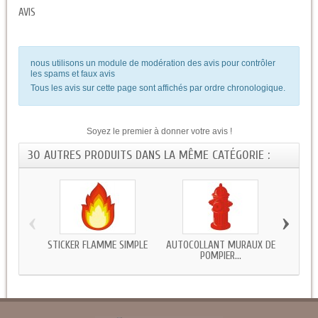
AVIS
nous utilisons un module de modération des avis pour contrôler
les spams et faux avis
Tous les avis sur cette page sont affichés par ordre chronologique.
Soyez le premier à donner votre avis !
30 AUTRES PRODUITS DANS LA MÊME CATÉGORIE :
‹
›
STICKER FLAMME SIMPLE
AUTOCOLLANT MURAUX DE
STICKE
POMPIER...