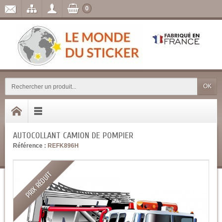
0
OK
AUTOCOLLANT CAMION DE POMPIER
Référence :
REFK896H
PRIX RÉDUIT