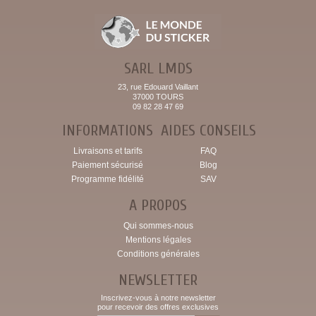
SARL LMDS
23, rue Edouard Vaillant
37000 TOURS
09 82 28 47 69
INFORMATIONS
AIDES CONSEILS
Livraisons et tarifs
FAQ
Paiement sécurisé
Blog
Programme fidélité
SAV
A PROPOS
Qui sommes-nous
Mentions légales
Conditions générales
NEWSLETTER
Inscrivez-vous à notre newsletter
pour recevoir des offres exclusives