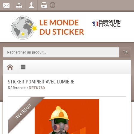
0
OK
STICKER POMPIER AVEC LUMIÈRE
Référence :
REFK769
PRIX RÉDUIT