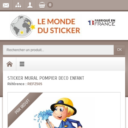
0
OK
STICKER MURAL POMPIER DECO ENFANT
Référence :
REFZ505
PRIX RÉDUIT