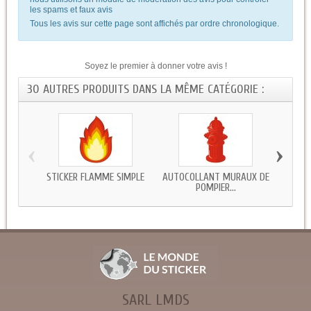
les spams et faux avis
Tous les avis sur cette page sont affichés par ordre chronologique.
Soyez le premier à donner votre avis !
30 AUTRES PRODUITS DANS LA MÊME CATÉGORIE :
‹
›
STICKER FLAMME SIMPLE
AUTOCOLLANT MURAUX DE
STICKE
POMPIER...
SARL LMDS