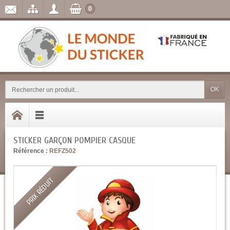
0
OK
STICKER GARÇON POMPIER CASQUE
Référence :
REFZ502
PRIX RÉDUIT