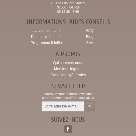
23, rue Edouard Vaillant
37000 TOURS
09 82 28 47 69
INFORMATIONS
AIDES CONSEILS
Livraisons et tarifs
FAQ
Paiement sécurisé
Blog
Programme fidélité
SAV
A PROPOS
Qui sommes-nous
Mentions légales
Conditions générales
NEWSLETTER
Inscrivez-vous à notre newsletter
pour recevoir des offres exclusives
SUIVEZ-NOUS