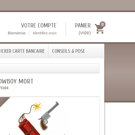
VOTRE COMPTE
PANIER
0
(vide)
Bienvenue
Identifiez-vous
ICKER CARTE BANCAIRE
CONSEILS & POSE
COWBOY MORT
FI184