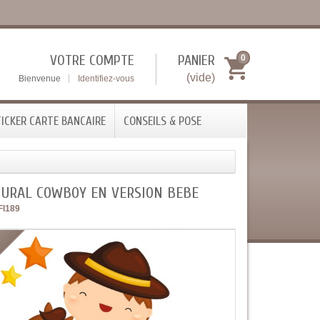
VOTRE COMPTE
PANIER
0
(vide)
Bienvenue
Identifiez-vous
ICKER CARTE BANCAIRE
CONSEILS & POSE
MURAL COWBOY EN VERSION BEBE
FI189