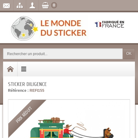
0
OK
STICKER DILIGENCE
Référence :
REFI155
PRIX RÉDUIT