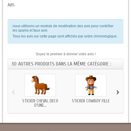
AVIS
nous utilisons un module de modération des avis pour contrôler
les spams et faux avis
Tous les avis sur cette page sont affichés par ordre chronologique.
Soyez le premier à donner votre avis !
30 AUTRES PRODUITS DANS LA MÊME CATÉGORIE :
‹
›
STICKER CHEVAL DECO
STICKER COWBOY FILLE
STICKE
D'UNE...