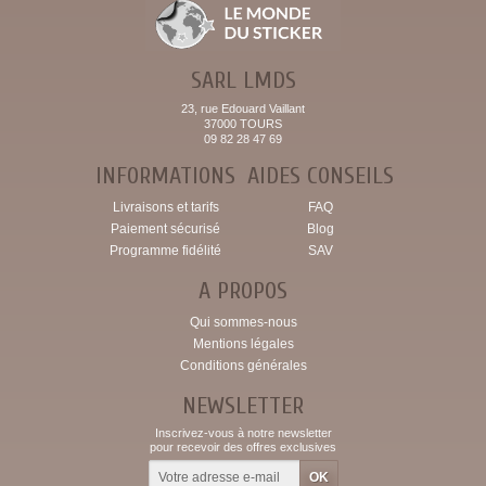
SARL LMDS
23, rue Edouard Vaillant
37000 TOURS
09 82 28 47 69
INFORMATIONS
AIDES CONSEILS
Livraisons et tarifs
FAQ
Paiement sécurisé
Blog
Programme fidélité
SAV
A PROPOS
Qui sommes-nous
Mentions légales
Conditions générales
NEWSLETTER
Inscrivez-vous à notre newsletter
pour recevoir des offres exclusives