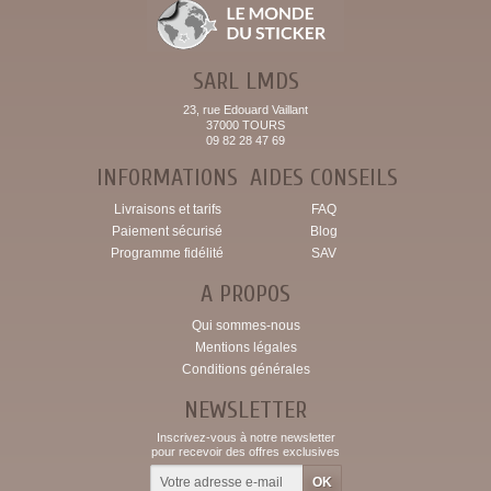
SARL LMDS
23, rue Edouard Vaillant
37000 TOURS
09 82 28 47 69
INFORMATIONS
AIDES CONSEILS
Livraisons et tarifs
FAQ
Paiement sécurisé
Blog
Programme fidélité
SAV
A PROPOS
Qui sommes-nous
Mentions légales
Conditions générales
NEWSLETTER
Inscrivez-vous à notre newsletter
pour recevoir des offres exclusives