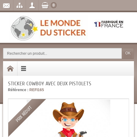
0
OK
STICKER COWBOY AVEC DEUX PISTOLETS
Référence :
REFI165
PRIX RÉDUIT