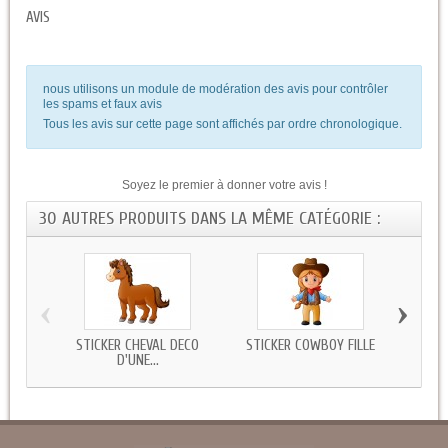
AVIS
nous utilisons un module de modération des avis pour contrôler
les spams et faux avis
Tous les avis sur cette page sont affichés par ordre chronologique.
Soyez le premier à donner votre avis !
30 AUTRES PRODUITS DANS LA MÊME CATÉGORIE :
‹
›
STICKER CHEVAL DECO
STICKER COWBOY FILLE
STICKE
D'UNE...