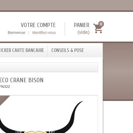
VOTRE COMPTE
PANIER
0
(vide)
Bienvenue
Identifiez-vous
ICKER CARTE BANCAIRE
CONSEILS & POSE
ECO CRANE BISON
FN322