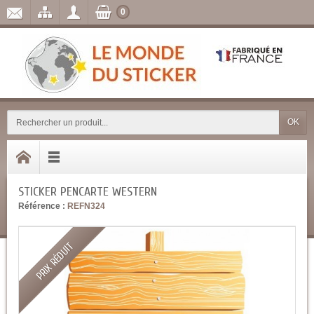
0
OK
STICKER PENCARTE WESTERN
Référence :
REFN324
PRIX RÉDUIT