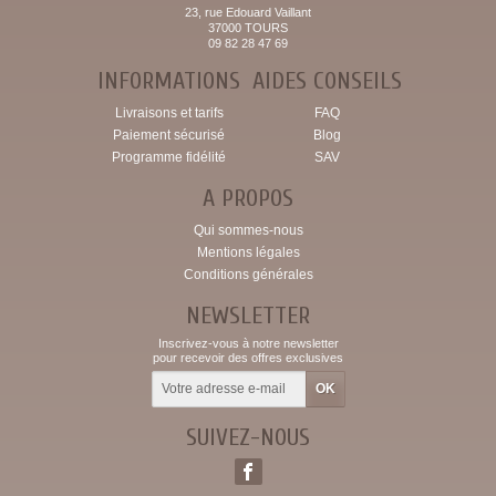
23, rue Edouard Vaillant
37000 TOURS
09 82 28 47 69
INFORMATIONS
AIDES CONSEILS
Livraisons et tarifs
FAQ
Paiement sécurisé
Blog
Programme fidélité
SAV
A PROPOS
Qui sommes-nous
Mentions légales
Conditions générales
NEWSLETTER
Inscrivez-vous à notre newsletter
pour recevoir des offres exclusives
SUIVEZ-NOUS