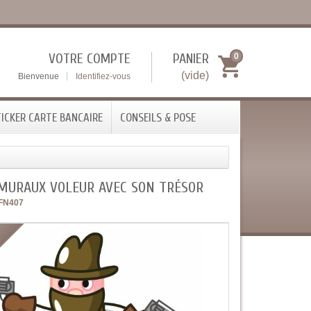
VOTRE COMPTE
PANIER
0
(vide)
Bienvenue
Identifiez-vous
ICKER CARTE BANCAIRE
CONSEILS & POSE
 MURAUX VOLEUR AVEC SON TRÉSOR
FN407