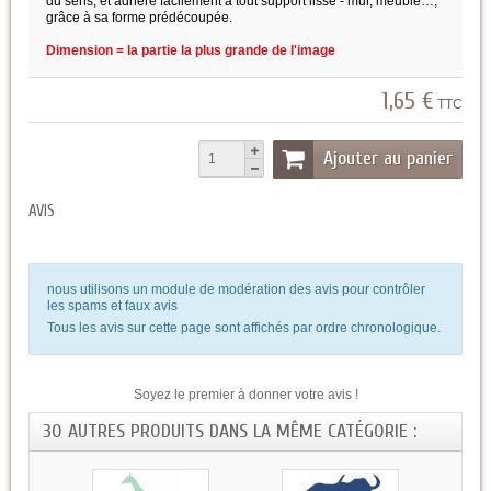
du sens, et adhère facilement à tout support lisse - mur, meuble…,
grâce à sa forme prédécoupée.
Dimension = la partie la plus grande de l'image
1,65 €
TTC
Ajouter au panier
AVIS
nous utilisons un module de modération des avis pour contrôler
les spams et faux avis
Tous les avis sur cette page sont affichés par ordre chronologique.
Soyez le premier à donner votre avis !
30 AUTRES PRODUITS DANS LA MÊME CATÉGORIE :