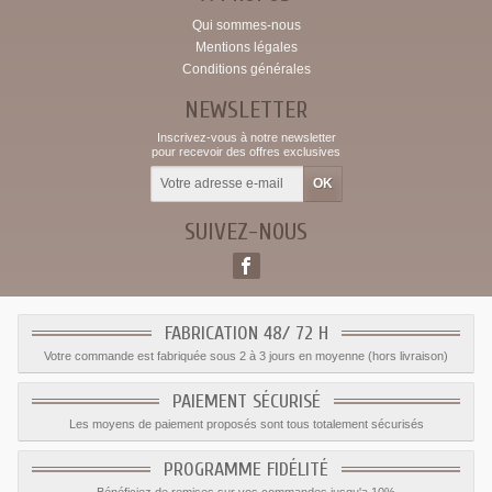
Qui sommes-nous
Mentions légales
Conditions générales
NEWSLETTER
Inscrivez-vous à notre newsletter
pour recevoir des offres exclusives
SUIVEZ-NOUS
FABRICATION 48/ 72 H
Votre commande est fabriquée sous 2 à 3 jours en moyenne (hors livraison)
PAIEMENT SÉCURISÉ
Les moyens de paiement proposés sont tous totalement sécurisés
PROGRAMME FIDÉLITÉ
Bénéficiez de remises sur vos commandes jusqu'a 10%