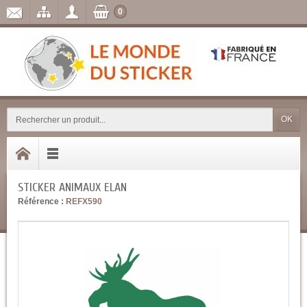
0
OK
STICKER ANIMAUX ELAN
Référence :
REFX590