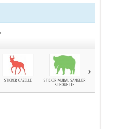
!
›
STICKER GAZELLE
STICKER MURAL SANGLIER
STICKER MURAL GAZEL
SILHOUETTE