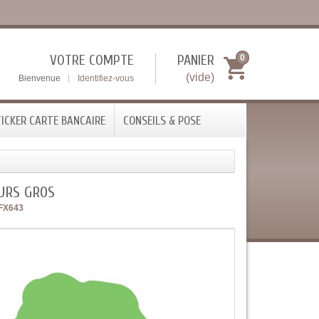
VOTRE COMPTE
PANIER
0
(vide)
Bienvenue
Identifiez-vous
ICKER CARTE BANCAIRE
CONSEILS & POSE
URS GROS
FX643