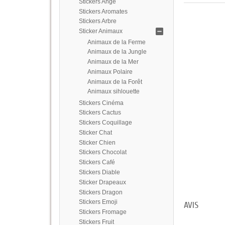
Stickers Ange
Stickers Aromates
Stickers Arbre
Sticker Animaux
Animaux de la Ferme
Animaux de la Jungle
Animaux de la Mer
Animaux Polaire
Animaux de la Forêt
Animaux sihlouette
Stickers Cinéma
Stickers Cactus
Stickers Coquillage
Sticker Chat
Sticker Chien
Stickers Chocolat
Stickers Café
Stickers Diable
Sticker Drapeaux
Stickers Dragon
Stickers Emoji
AVIS
Stickers Fromage
Stickers Fruit