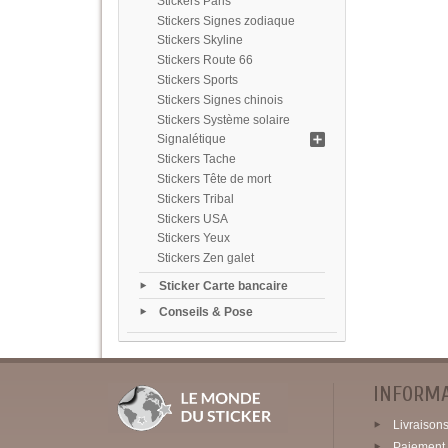
Stickers Paris
Stickers Signes zodiaque
Stickers Skyline
Stickers Route 66
Stickers Sports
Stickers Signes chinois
Stickers Système solaire
Signalétique
Stickers Tache
Stickers Tête de mort
Stickers Tribal
Stickers USA
Stickers Yeux
Stickers Zen galet
Sticker Carte bancaire
Conseils & Pose
INFORM
Livraisons 
Paiement 