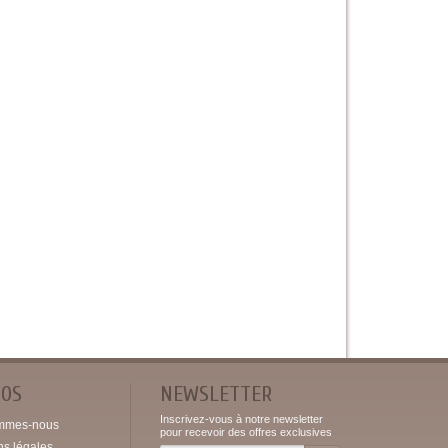
POS
NEWSLETTER
Inscrivez-vous à notre newsletter
mmes-nous
pour recevoir des offres exclusives
ns légales