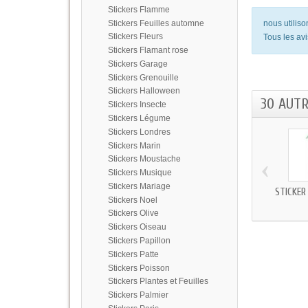
Stickers Flamme
Stickers Feuilles automne
nous utilis
Stickers Fleurs
Tous les avi
Stickers Flamant rose
Stickers Garage
Stickers Grenouille
Stickers Halloween
30 AUT
Stickers Insecte
Stickers Légume
Stickers Londres
Stickers Marin
‹
Stickers Moustache
Stickers Musique
Stickers Mariage
STICKER
Stickers Noel
Stickers Olive
Stickers Oiseau
Stickers Papillon
Stickers Patte
Stickers Poisson
Stickers Plantes et Feuilles
Stickers Palmier