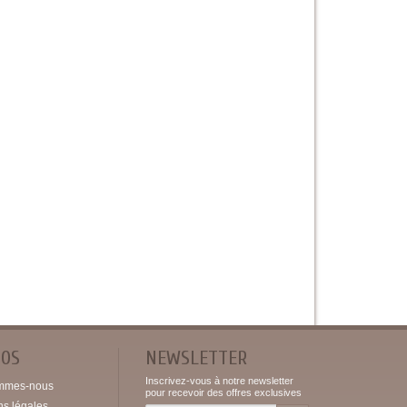
POS
NEWSLETTER
Inscrivez-vous à notre newsletter
mmes-nous
pour recevoir des offres exclusives
ns légales