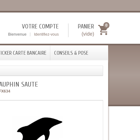
VOTRE COMPTE
PANIER
0
(vide)
Bienvenue
Identifiez-vous
ICKER CARTE BANCAIRE
CONSEILS & POSE
DAUPHIN SAUTE
FX634