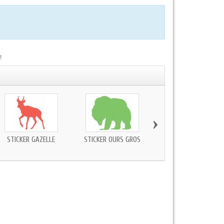
!
›
STICKER GAZELLE
STICKER OURS GROS
STICKER MURAL SANGLI
SILHOUETTE