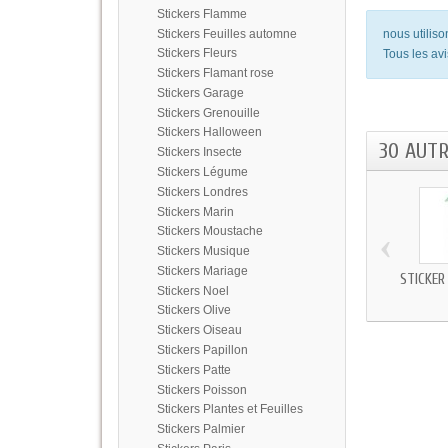
Stickers Flamme
Stickers Feuilles automne
nous utilis
Stickers Fleurs
Tous les avi
Stickers Flamant rose
Stickers Garage
Stickers Grenouille
Stickers Halloween
30 AUT
Stickers Insecte
Stickers Légume
Stickers Londres
Stickers Marin
‹
Stickers Moustache
Stickers Musique
Stickers Mariage
STICKER
Stickers Noel
Stickers Olive
Stickers Oiseau
Stickers Papillon
Stickers Patte
Stickers Poisson
Stickers Plantes et Feuilles
Stickers Palmier