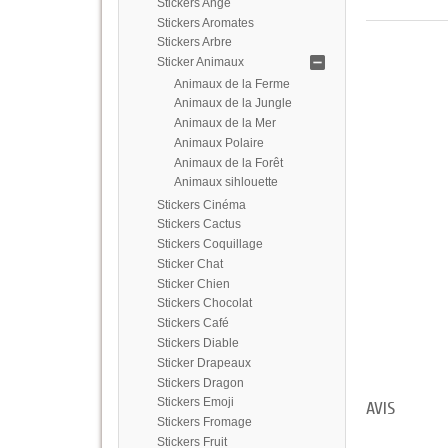
Stickers Ange
Stickers Aromates
Stickers Arbre
Sticker Animaux
Animaux de la Ferme
Animaux de la Jungle
Animaux de la Mer
Animaux Polaire
Animaux de la Forêt
Animaux sihlouette
Stickers Cinéma
Stickers Cactus
Stickers Coquillage
Sticker Chat
Sticker Chien
Stickers Chocolat
Stickers Café
Stickers Diable
Sticker Drapeaux
Stickers Dragon
Stickers Emoji
AVIS
Stickers Fromage
Stickers Fruit