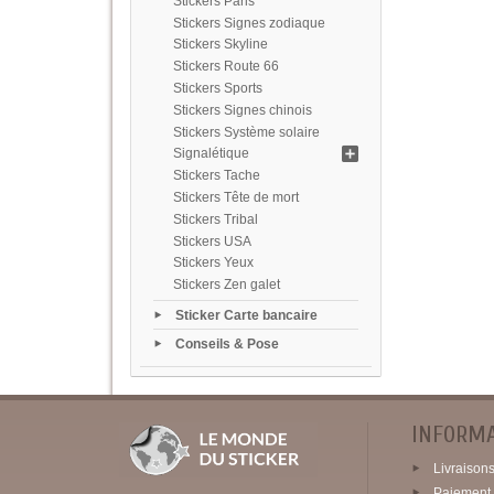
Stickers Paris
Stickers Signes zodiaque
Stickers Skyline
Stickers Route 66
Stickers Sports
Stickers Signes chinois
Stickers Système solaire
Signalétique
Stickers Tache
Stickers Tête de mort
Stickers Tribal
Stickers USA
Stickers Yeux
Stickers Zen galet
Sticker Carte bancaire
Conseils & Pose
INFORM
Livraisons 
Paiement 