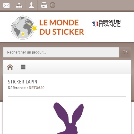
0
OK
STICKER LAPIN
Référence :
REFX620