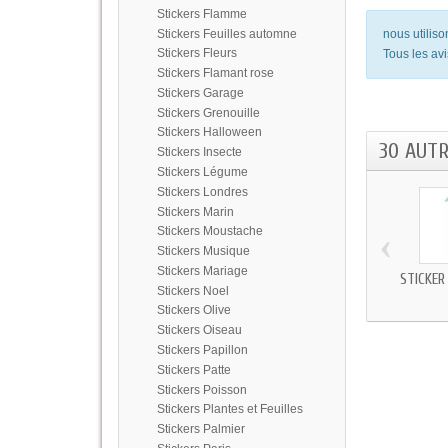
Stickers Flamme
Stickers Feuilles automne
nous utilis
Stickers Fleurs
Tous les avi
Stickers Flamant rose
Stickers Garage
Stickers Grenouille
Stickers Halloween
30 AUT
Stickers Insecte
Stickers Légume
Stickers Londres
Stickers Marin
‹
Stickers Moustache
Stickers Musique
Stickers Mariage
STICKER
Stickers Noel
Stickers Olive
Stickers Oiseau
Stickers Papillon
Stickers Patte
Stickers Poisson
Stickers Plantes et Feuilles
Stickers Palmier