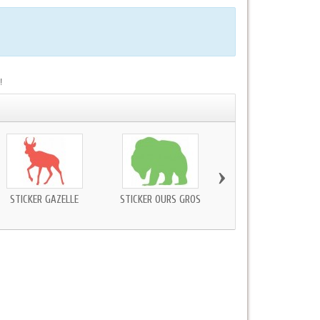
!
›
STICKER GAZELLE
STICKER OURS GROS
STICKER MURAL SANGLI
SILHOUETTE