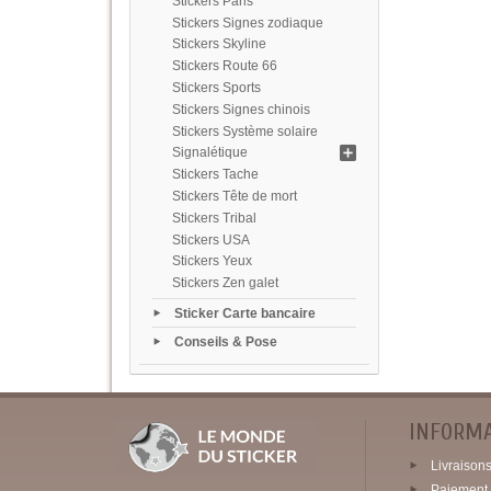
Stickers Paris
Stickers Signes zodiaque
Stickers Skyline
Stickers Route 66
Stickers Sports
Stickers Signes chinois
Stickers Système solaire
Signalétique
Stickers Tache
Stickers Tête de mort
Stickers Tribal
Stickers USA
Stickers Yeux
Stickers Zen galet
Sticker Carte bancaire
Conseils & Pose
INFORM
Livraisons 
Paiement 