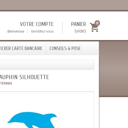
VOTRE COMPTE
PANIER
0
(vide)
Bienvenue
Identifiez-vous
ICKER CARTE BANCAIRE
CONSEILS & POSE
DAUPHIN SILHOUETTE
FX596H