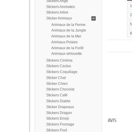
Stickers Ange
Stickers Aromates
Stickers Arbre
Sticker Animaux
Animaux de la Ferme
Animaux de la Jungle
Animaux de la Mer
Animaux Polaire
Animaux de la Forêt
Animaux sihlouette
Stickers Cinéma
Stickers Cactus
Stickers Coquillage
Sticker Chat
Sticker Chien
Stickers Chocolat
Stickers Café
Stickers Diable
Sticker Drapeaux
Stickers Dragon
Stickers Emoji
AVIS
Stickers Fromage
Stickers Fruit