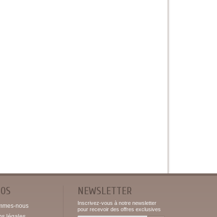
POS
NEWSLETTER
Inscrivez-vous à notre newsletter
mmes-nous
pour recevoir des offres exclusives
ns légales