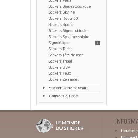
Stickers Paris
Stickers Signes zodiaque
Stickers Skyline
Stickers Route 66
Stickers Sports
Stickers Signes chinois
Stickers Système solaire
Signalétique
Stickers Tache
Stickers Tête de mort
Stickers Tribal
Stickers USA
Stickers Yeux
Stickers Zen galet
Sticker Carte bancaire
Conseils & Pose
INFORM
Livraisons 
Paiement 