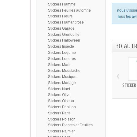
Stickers Flamme
Stickers Feuilles automne
nous utilis
Stickers Fleurs
Tous les avi
Stickers Flamant rose
Stickers Garage
Stickers Grenouille
Stickers Halloween
30 AUT
Stickers Insecte
Stickers Légume
Stickers Londres
Stickers Marin
‹
Stickers Moustache
Stickers Musique
Stickers Mariage
STICKER
Stickers Noel
Stickers Olive
Stickers Oiseau
Stickers Papillon
Stickers Patte
Stickers Poisson
Stickers Plantes et Feuilles
Stickers Palmier