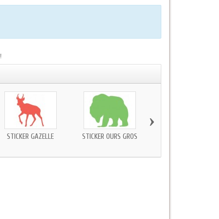
!
›
STICKER GAZELLE
STICKER OURS GROS
STICKER MURAL SANGLI
SILHOUETTE