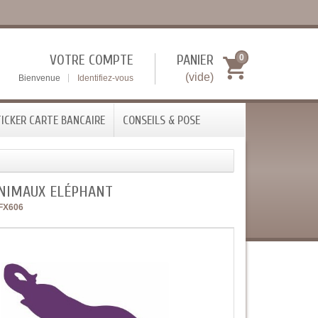
VOTRE COMPTE
PANIER
0
(vide)
Bienvenue
Identifiez-vous
ICKER CARTE BANCAIRE
CONSEILS & POSE
ANIMAUX ELÉPHANT
FX606