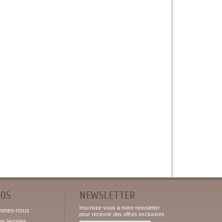
POS
NEWSLETTER
Inscrivez-vous à notre newsletter
mmes-nous
pour recevoir des offres exclusives
ns légales