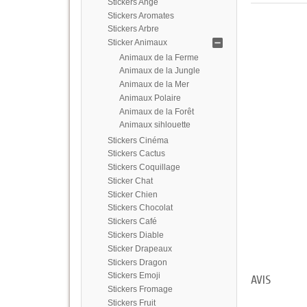
Stickers Ange
Stickers Aromates
Stickers Arbre
Sticker Animaux
Animaux de la Ferme
Animaux de la Jungle
Animaux de la Mer
Animaux Polaire
Animaux de la Forêt
Animaux sihlouette
Stickers Cinéma
Stickers Cactus
Stickers Coquillage
Sticker Chat
Sticker Chien
Stickers Chocolat
Stickers Café
Stickers Diable
Sticker Drapeaux
Stickers Dragon
Stickers Emoji
AVIS
Stickers Fromage
Stickers Fruit