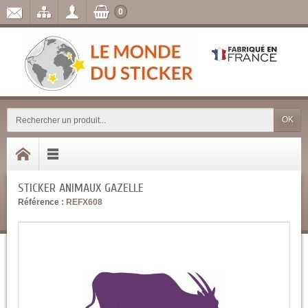
0
OK
STICKER ANIMAUX GAZELLE
Référence :
REFX608