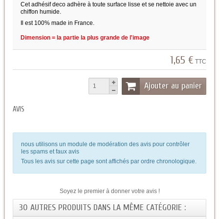
Cet adhésif deco adhère à toute surface lisse et se nettoie avec un
chiffon humide.
Il est 100% made in France.
Dimension = la partie la plus grande de l'image
1,65 €
TTC
Ajouter au panier
AVIS
nous utilisons un module de modération des avis pour contrôler
les spams et faux avis
Tous les avis sur cette page sont affichés par ordre chronologique.
Soyez le premier à donner votre avis !
30 AUTRES PRODUITS DANS LA MÊME CATÉGORIE :