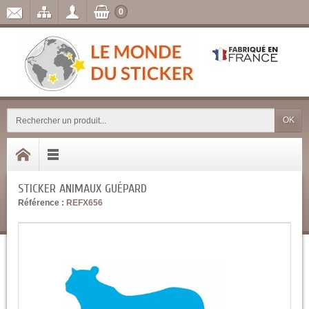
0
OK
STICKER ANIMAUX GUÉPARD
Référence :
REFX656