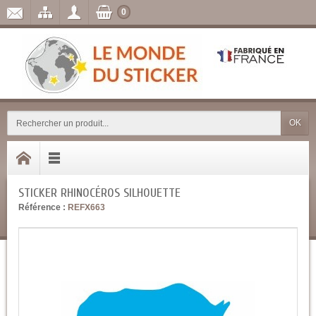
0
OK
STICKER RHINOCÉROS SILHOUETTE
Référence :
REFX663