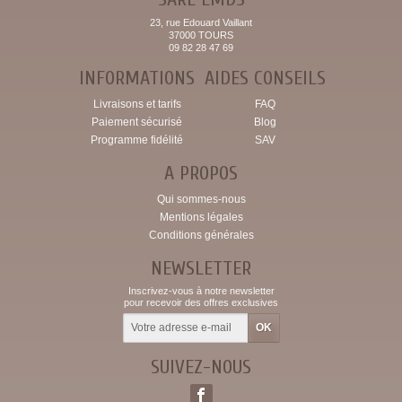
23, rue Edouard Vaillant
37000 TOURS
09 82 28 47 69
INFORMATIONS
AIDES CONSEILS
Livraisons et tarifs
FAQ
Paiement sécurisé
Blog
Programme fidélité
SAV
A PROPOS
Qui sommes-nous
Mentions légales
Conditions générales
NEWSLETTER
Inscrivez-vous à notre newsletter
pour recevoir des offres exclusives
SUIVEZ-NOUS