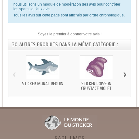
nous utilisons un module de modération des avis pour contrôler
les spams et faux avis
Tous les avis sur cette page sont affichés par ordre chronologique.
Soyez le premier à donner votre avis !
30 AUTRES PRODUITS DANS LA MÊME CATÉGORIE :
‹
›
STICKER MURAL REQUIN
STICKER POISSON
STIC
CRUSTACÉ VIOLET
SARL LMDS