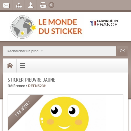
0
OK
STICKER PIEUVRE JAUNE
Référence :
REFN523H
PRIX RÉDUIT