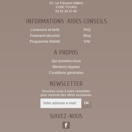
23, rue Edouard Vaillant
37000 TOURS
09 82 28 47 69
INFORMATIONS
AIDES CONSEILS
Livraisons et tarifs
FAQ
Paiement sécurisé
Blog
Programme fidélité
SAV
A PROPOS
Qui sommes-nous
Mentions légales
Conditions générales
NEWSLETTER
Inscrivez-vous à notre newsletter
pour recevoir des offres exclusives
SUIVEZ-NOUS