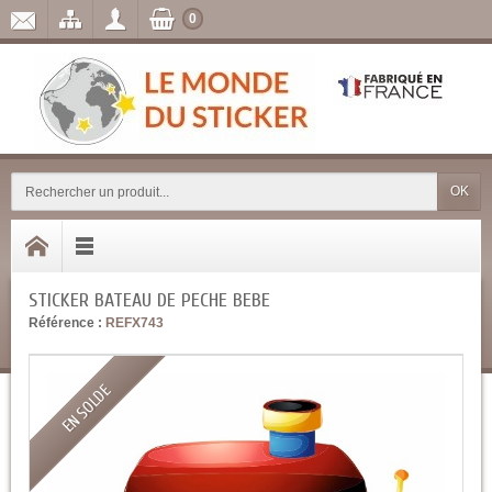
0
OK
STICKER BATEAU DE PECHE BEBE
Référence :
REFX743
EN SOLDE