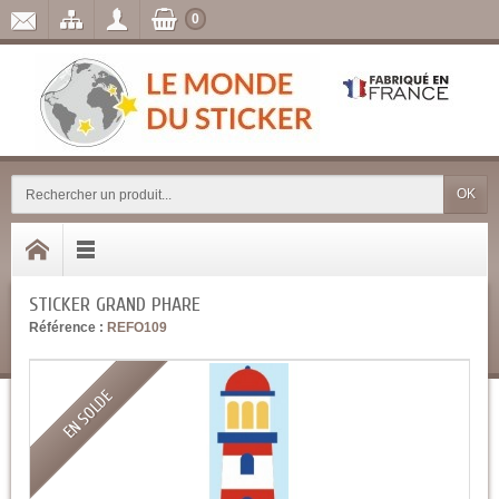
0
OK
STICKER GRAND PHARE
Référence :
REFO109
EN SOLDE