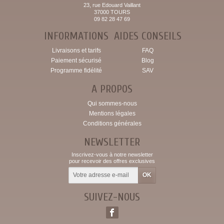
23, rue Edouard Vaillant
37000 TOURS
09 82 28 47 69
INFORMATIONS
AIDES CONSEILS
Livraisons et tarifs
FAQ
Paiement sécurisé
Blog
Programme fidélité
SAV
A PROPOS
Qui sommes-nous
Mentions légales
Conditions générales
NEWSLETTER
Inscrivez-vous à notre newsletter
pour recevoir des offres exclusives
SUIVEZ-NOUS