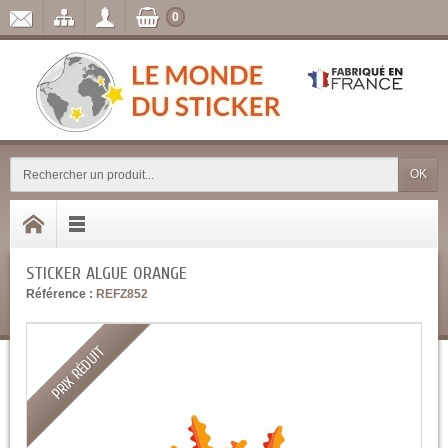
0
OK
STICKER ALGUE ORANGE
Référence :
REFZ852
PRIX RÉDUIT