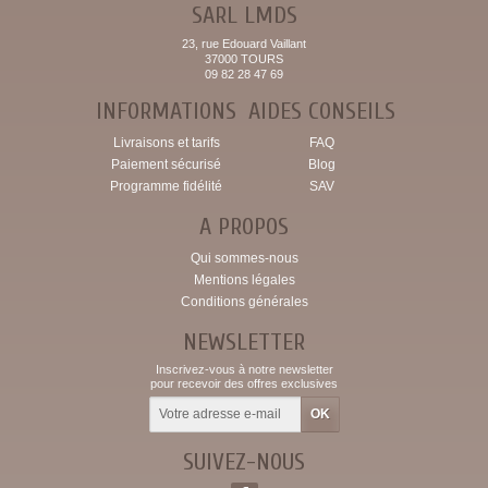
SARL LMDS
23, rue Edouard Vaillant
37000 TOURS
09 82 28 47 69
INFORMATIONS
AIDES CONSEILS
Livraisons et tarifs
FAQ
Paiement sécurisé
Blog
Programme fidélité
SAV
A PROPOS
Qui sommes-nous
Mentions légales
Conditions générales
NEWSLETTER
Inscrivez-vous à notre newsletter
pour recevoir des offres exclusives
SUIVEZ-NOUS