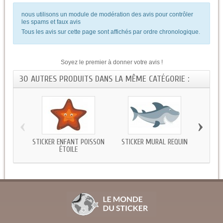
nous utilisons un module de modération des avis pour contrôler
les spams et faux avis
Tous les avis sur cette page sont affichés par ordre chronologique.
Soyez le premier à donner votre avis !
30 AUTRES PRODUITS DANS LA MÊME CATÉGORIE :
‹
›
STICKER ENFANT POISSON
STICKER MURAL REQUIN
ST
ÉTOILE
CR