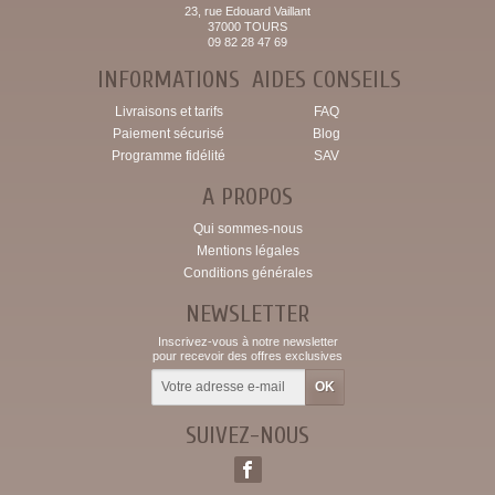
23, rue Edouard Vaillant
37000 TOURS
09 82 28 47 69
INFORMATIONS
AIDES CONSEILS
Livraisons et tarifs
FAQ
Paiement sécurisé
Blog
Programme fidélité
SAV
A PROPOS
Qui sommes-nous
Mentions légales
Conditions générales
NEWSLETTER
Inscrivez-vous à notre newsletter
pour recevoir des offres exclusives
SUIVEZ-NOUS