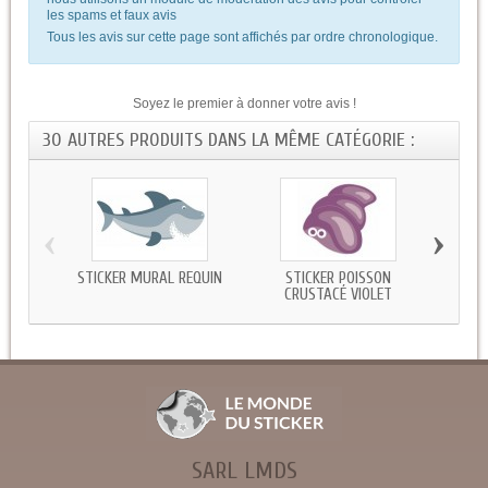
les spams et faux avis
Tous les avis sur cette page sont affichés par ordre chronologique.
Soyez le premier à donner votre avis !
30 AUTRES PRODUITS DANS LA MÊME CATÉGORIE :
‹
›
STICKER MURAL REQUIN
STICKER POISSON
STIC
CRUSTACÉ VIOLET
SARL LMDS