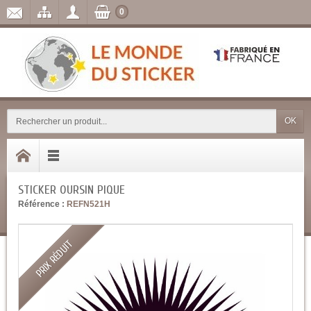
0
OK
STICKER OURSIN PIQUE
Référence :
REFN521H
PRIX RÉDUIT