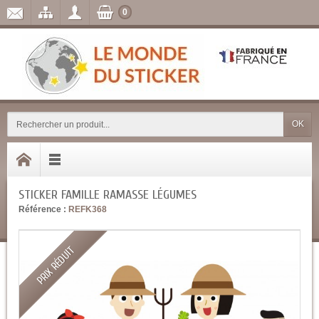
0
OK
STICKER FAMILLE RAMASSE LÉGUMES
Référence :
REFK368
PRIX RÉDUIT