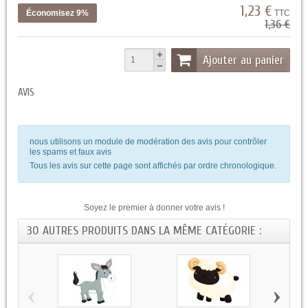
1,23 €
Économisez 9%
TTC
1,36 €
Ajouter au panier
AVIS
nous utilisons un module de modération des avis pour contrôler
les spams et faux avis
Tous les avis sur cette page sont affichés par ordre chronologique.
Soyez le premier à donner votre avis !
30 AUTRES PRODUITS DANS LA MÊME CATÉGORIE :
‹
›