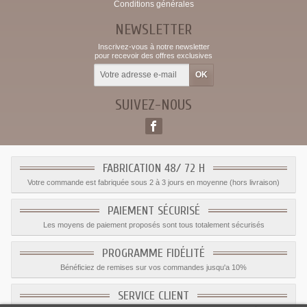
Conditions générales
NEWSLETTER
Inscrivez-vous à notre newsletter
pour recevoir des offres exclusives
SUIVEZ-NOUS
FABRICATION 48/ 72 H
Votre commande est fabriquée sous 2 à 3 jours en moyenne (hors livraison)
PAIEMENT SÉCURISÉ
Les moyens de paiement proposés sont tous totalement sécurisés
PROGRAMME FIDÉLITÉ
Bénéficiez de remises sur vos commandes jusqu'a 10%
SERVICE CLIENT