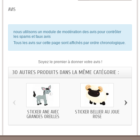
AVIS
nous utilisons un module de modération des avis pour contrôler
les spams et faux avis
Tous les avis sur cette page sont affichés par ordre chronologique.
Soyez le premier à donner votre avis !
30 AUTRES PRODUITS DANS LA MÊME CATÉGORIE :
‹
›
STICKER ANE AVEC
STICKER BELLIER AU JOUE
STICK
GRANDES OREILLES
ROSE