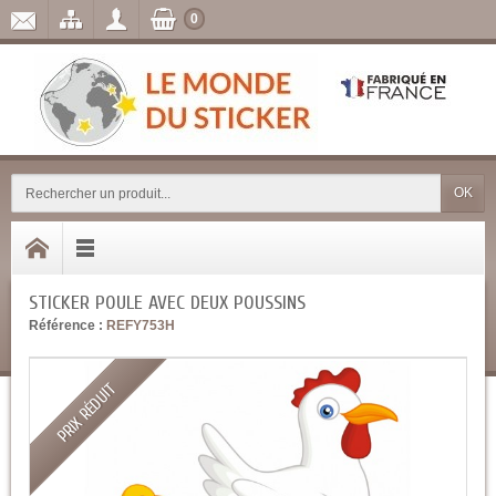
0
OK
STICKER POULE AVEC DEUX POUSSINS
Référence :
REFY753H
PRIX RÉDUIT