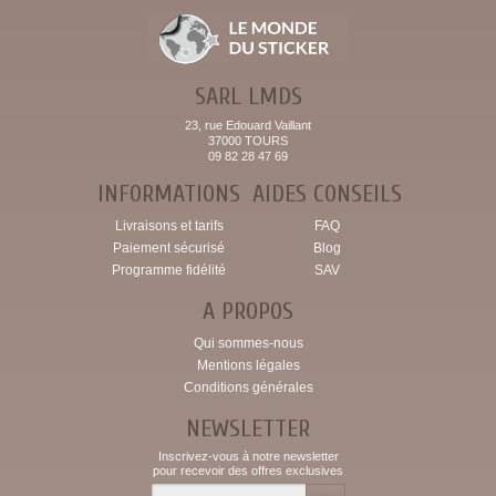
SARL LMDS
23, rue Edouard Vaillant
37000 TOURS
09 82 28 47 69
INFORMATIONS
AIDES CONSEILS
Livraisons et tarifs
FAQ
Paiement sécurisé
Blog
Programme fidélité
SAV
A PROPOS
Qui sommes-nous
Mentions légales
Conditions générales
NEWSLETTER
Inscrivez-vous à notre newsletter
pour recevoir des offres exclusives