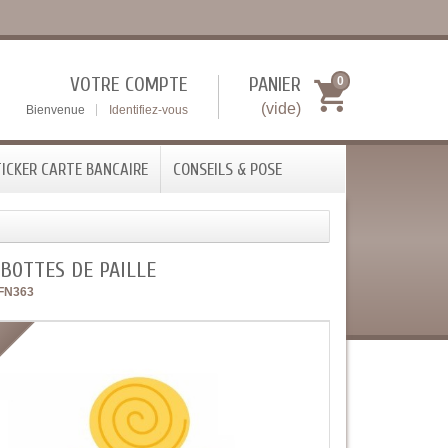
VOTRE COMPTE
PANIER
0
(vide)
Bienvenue
Identifiez-vous
ICKER CARTE BANCAIRE
CONSEILS & POSE
 BOTTES DE PAILLE
FN363