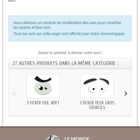
AVIS
nous utilisons un module de modération des avis pour contrôler
les spams et faux avis
Tous les avis sur cette page sont affichés par ordre chronologique.
Soyez le premier à donner votre avis !
27 AUTRES PRODUITS DANS LA MÊME CATÉGORIE :
‹
›
STICKER OEIL VERT
STICKER YEUX GROS
STICK
SOURCILS