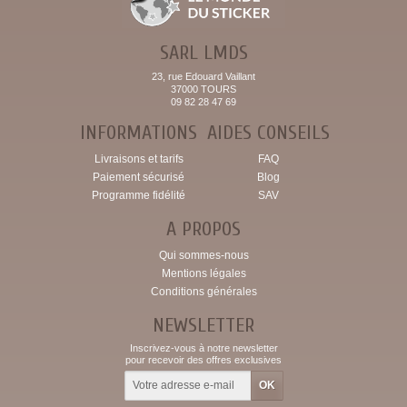
SARL LMDS
23, rue Edouard Vaillant
37000 TOURS
09 82 28 47 69
INFORMATIONS
AIDES CONSEILS
Livraisons et tarifs
FAQ
Paiement sécurisé
Blog
Programme fidélité
SAV
A PROPOS
Qui sommes-nous
Mentions légales
Conditions générales
NEWSLETTER
Inscrivez-vous à notre newsletter
pour recevoir des offres exclusives