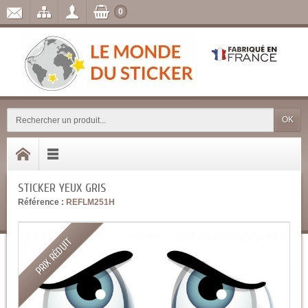
0
OK
STICKER YEUX GRIS
Référence :
REFLM251H
PRIX RÉDUIT