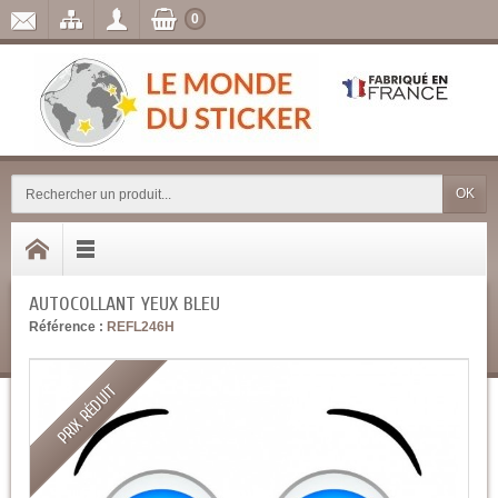
0
OK
AUTOCOLLANT YEUX BLEU
Référence :
REFL246H
PRIX RÉDUIT