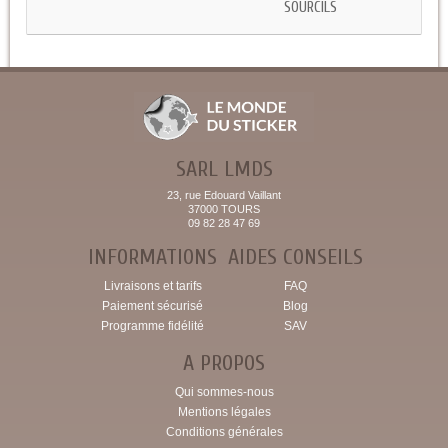
SOURCILS
SARL LMDS
23, rue Edouard Vaillant
37000 TOURS
09 82 28 47 69
INFORMATIONS
AIDES CONSEILS
Livraisons et tarifs
FAQ
Paiement sécurisé
Blog
Programme fidélité
SAV
A PROPOS
Qui sommes-nous
Mentions légales
Conditions générales