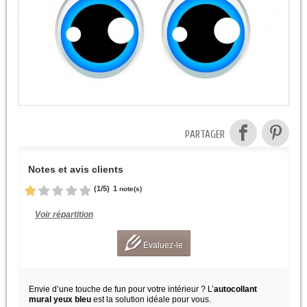
PARTAGER
Notes et avis clients
(
1
/
5
)
1
note(s)
Voir répartition
Evaluez-le
Envie d’une touche de fun pour votre intérieur ? L’
autocollant
mural yeux bleu
est la solution idéale pour vous.